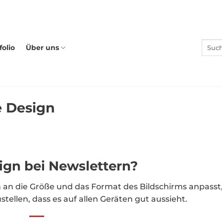
folio
Über uns
e Design
ign bei Newslettern?
h an die Größe und das Format des Bildschirms anpasst
tellen, dass es auf allen Geräten gut aussieht.