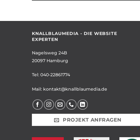
KNALLBLAUMEDIA - DIE WEBSITE
EXPERTEN
Nagelsweg 24B
20097 Hamburg
Tel:
040-22861774
Mail:
kontakt@knallblaumedia.de
PROJEKT ANFRAGEN