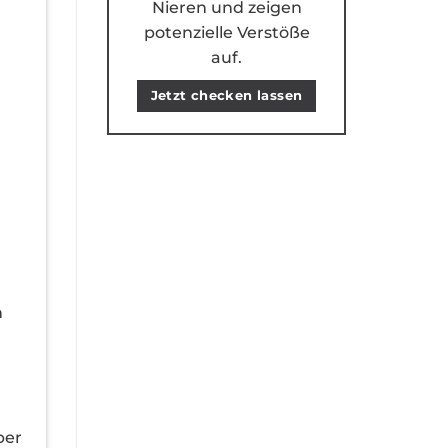
Nieren und zeigen
potenzielle Verstöße
auf.
Jetzt checken lassen
n
n
ber