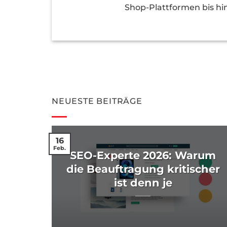
Shop-Plattformen bis hi
NEUESTE BEITRÄGE
16
Feb.
SEO-Experte 2026: Warum
l
die Beauftragung kritischer
ist denn je
2026