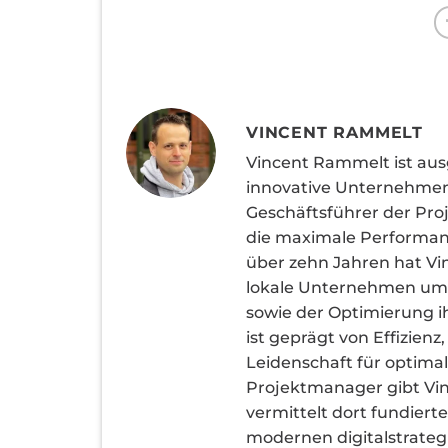
VINCENT RAMMELT
Vincent Rammelt ist aus
innovative Unternehmen
Geschäftsführer der Proj
die maximale Performanc
über zehn Jahren hat Vi
lokale Unternehmen umge
sowie der Optimierung ih
ist geprägt von Effizie
Leidenschaft für optimal
Projektmanager gibt Vinc
vermittelt dort fundier
modernen digitalstrate