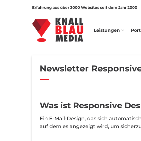
Zum
Erfahrung aus über 2000 Websites seit dem Jahr 2000
Inhalt
springen
Leistungen
Port
Newsletter Responsiv
Was ist Responsive Des
Ein E-Mail-Design, das sich automatisc
auf dem es angezeigt wird, um sicherzus