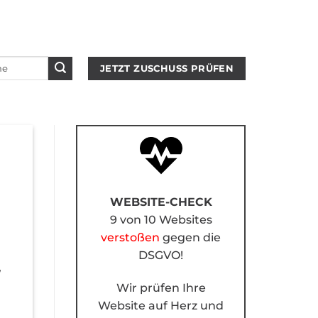
JETZT ZUSCHUSS PRÜFEN
WEBSITE-CHECK
9 von 10 Websites
verstoßen
gegen die
DSGVO!
,
Wir prüfen Ihre
Website auf Herz und