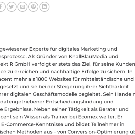
gewiesener Experte für digitales Marketing und
sprozesse. Als Gründer von KnallBlauMedia und
ekt R GmbH verfolgt er stets das Ziel, für seine Kunde
e zu erreichen und nachhaltige Erfolge zu sichern. In
ncent mehr als 1800 Websites für mittelständische und
setzt und sie bei der Steigerung ihrer Sichtbarkeit
rer digitalen Geschäftsmodelle begleitet. Sein Handel
nz, datengetriebener Entscheidungsfindung und
e Ergebnisse. Neben seiner Tätigkeit als Berater und
ent sein Wissen als Trainer bei Ecomex weiter. Er
te E-Commerce-Kenntnisse und bildet Teilnehmer in
gischen Methoden aus – von Conversion-Optimierung ü