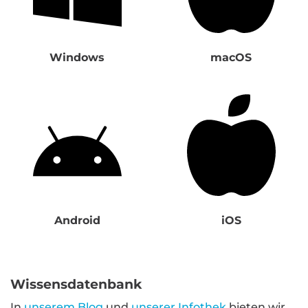
Windows
macOS
Android
iOS
Wissensdatenbank
In
unserem Blog
und
unserer Infothek
bieten wir