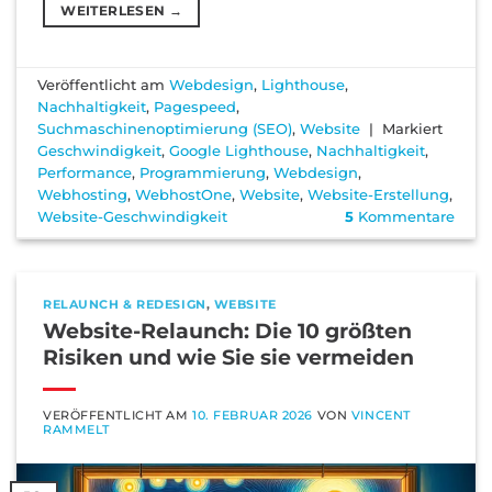
WEITERLESEN
→
Veröffentlicht am
Webdesign
,
Lighthouse
,
Nachhaltigkeit
,
Pagespeed
,
Suchmaschinenoptimierung (SEO)
,
Website
|
Markiert
Geschwindigkeit
,
Google Lighthouse
,
Nachhaltigkeit
,
Performance
,
Programmierung
,
Webdesign
,
Webhosting
,
WebhostOne
,
Website
,
Website-Erstellung
,
Website-Geschwindigkeit
5
Kommentare
RELAUNCH & REDESIGN
,
WEBSITE
Website-Relaunch: Die 10 größten
Risiken und wie Sie sie vermeiden
VERÖFFENTLICHT AM
10. FEBRUAR 2026
VON
VINCENT
RAMMELT