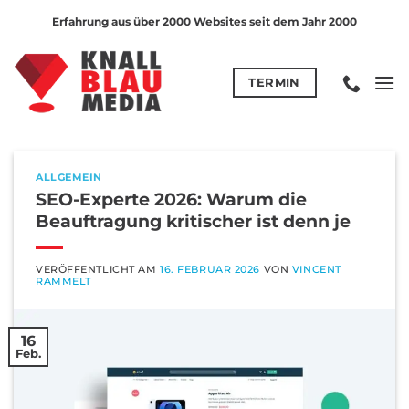
Zum
Erfahrung aus über 2000 Websites seit dem Jahr 2000
Inhalt
springen
TERMIN
ALLGEMEIN
SEO-Experte 2026: Warum die
Beauftragung kritischer ist denn je
VERÖFFENTLICHT AM
16. FEBRUAR 2026
VON
VINCENT
RAMMELT
16
Feb.