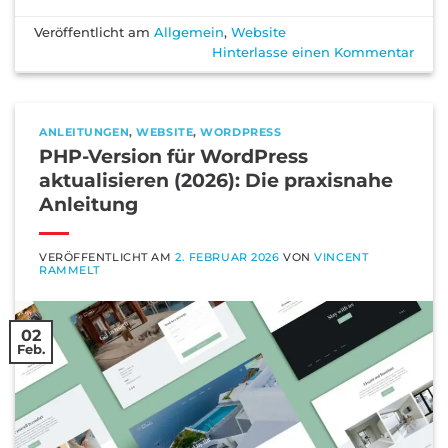
Veröffentlicht am
Allgemein
,
Website
Hinterlasse einen Kommentar
ANLEITUNGEN
,
WEBSITE
,
WORDPRESS
PHP-Version für WordPress
aktualisieren (2026): Die praxisnahe
Anleitung
VERÖFFENTLICHT AM
2. FEBRUAR 2026
VON
VINCENT
RAMMELT
02
Feb.