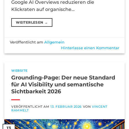
Google AI Overviews reduzieren die
Klickraten auf organische…
WEITERLESEN
→
Veröffentlicht am
Allgemein
Hinterlasse einen Kommentar
WEBSITE
Grounding-Page: Der neue Standard
für AI Visibility und semantische
Sichtbarkeit 2026
VERÖFFENTLICHT AM
13. FEBRUAR 2026
VON
VINCENT
RAMMELT
13