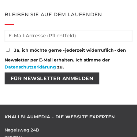
BLEIBEN SIE AUF DEM LAUFENDEN
Ja, ich möchte gerne - jederzeit widerruflich - den
Newsletter per E-Mail erhalten. Ich stimme der
Datenschutzerklärung
zu.
Bitte lasse dieses Feld leer.
Bitte lasse dieses Feld leer.
KNALLBLAUMEDIA - DIE WEBSITE EXPERTEN
Nagelsweg 24B