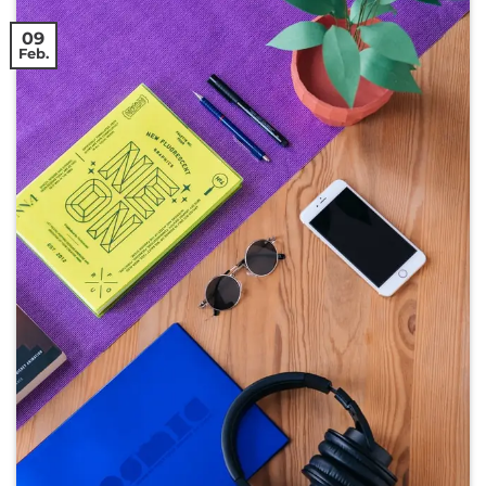
09
Feb.