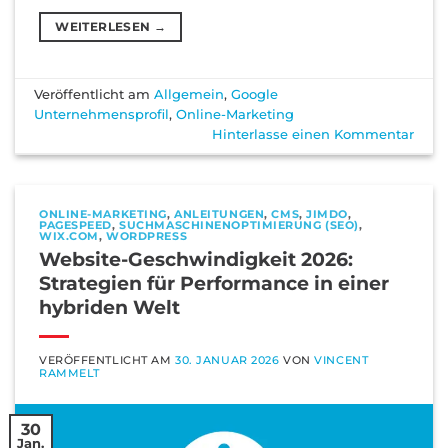
WEITERLESEN
→
Veröffentlicht am
Allgemein
,
Google
Unternehmensprofil
,
Online-Marketing
Hinterlasse einen Kommentar
ONLINE-MARKETING
,
ANLEITUNGEN
,
CMS
,
JIMDO
,
PAGESPEED
,
SUCHMASCHINENOPTIMIERUNG (SEO)
,
WIX.COM
,
WORDPRESS
Website-Geschwindigkeit 2026:
Strategien für Performance in einer
hybriden Welt
VERÖFFENTLICHT AM
30. JANUAR 2026
VON
VINCENT
RAMMELT
30
Jan.