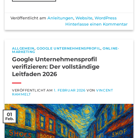
Veröffentlicht am
Anleitungen
,
Website
,
WordPress
Hinterlasse einen Kommentar
ALLGEMEIN
,
GOOGLE UNTERNEHMENSPROFIL
,
ONLINE-
MARKETING
Google Unternehmensprofil
verifizieren: Der vollständige
Leitfaden 2026
VERÖFFENTLICHT AM
1. FEBRUAR 2026
VON
VINCENT
RAMMELT
01
Feb.