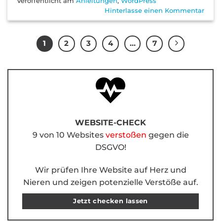
Veröffentlicht am
Anleitungen
,
WordPress
Hinterlasse einen Kommentar
1
2
3
4
…
7
WEBSITE-CHECK
9 von 10 Websites
verstoßen
gegen die
DSGVO!
Wir prüfen Ihre Website auf Herz und
Nieren und zeigen potenzielle Verstöße auf.
Jetzt checken lassen