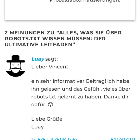
2 MEINUNGEN ZU “
ALLES, WAS SIE ÜBER
ROBOTS.TXT WISSEN MÜSSEN: DER
ULTIMATIVE LEITFADEN
”
Luay
sagt:
Lieber Vincent,
ein sehr informativer Beitrag! Ich habe
ihn gelesen und das Gefühl, vieles über
robots txt gelernt zu haben. Danke dir
dafür. 🙂
Liebe Grüße
Luay
22. APRIL 2024 UM 12:45
ANTWORTEN