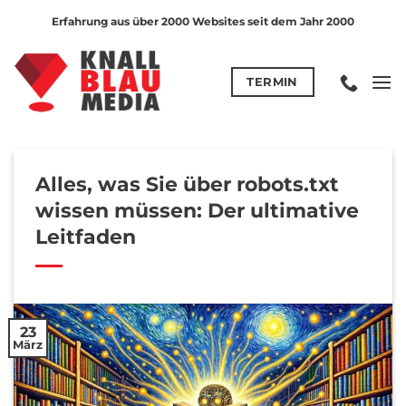
Zum
Erfahrung aus über 2000 Websites seit dem Jahr 2000
Inhalt
springen
TERMIN
Alles, was Sie über robots.txt
wissen müssen: Der ultimative
Leitfaden
23
März