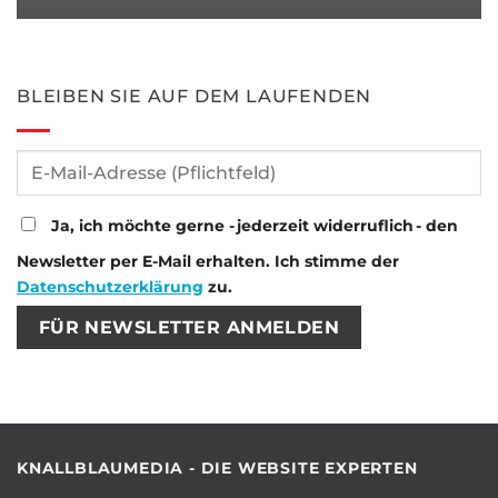
BLEIBEN SIE AUF DEM LAUFENDEN
Ja, ich möchte gerne - jederzeit widerruflich - den
Newsletter per E-Mail erhalten. Ich stimme der
Datenschutzerklärung
zu.
Bitte lasse dieses Feld leer.
Bitte lasse dieses Feld leer.
KNALLBLAUMEDIA - DIE WEBSITE EXPERTEN