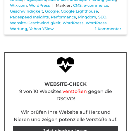
Wix.com
,
WordPress
|
Markiert
CMS
,
e-commerce
,
Geschwindigkeit
,
Google
,
Google Lighthouse
,
Pagespeed Insights
,
Performance
,
Pingdom
,
SEO
,
Website-Geschwindigkeit
,
WordPress
,
WordPress
Wartung
,
Yahoo YSlow
1
Kommentar
WEBSITE-CHECK
9 von 10 Websites
verstoßen
gegen die
DSGVO!
Wir prüfen Ihre Website auf Herz und
Nieren und zeigen potenzielle Verstöße auf.
Jetzt checken lassen