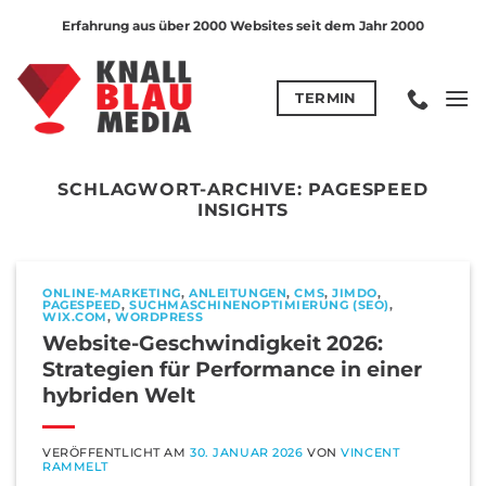
Zum
Erfahrung aus über 2000 Websites seit dem Jahr 2000
Inhalt
springen
TERMIN
SCHLAGWORT-ARCHIVE:
PAGESPEED
INSIGHTS
ONLINE-MARKETING
,
ANLEITUNGEN
,
CMS
,
JIMDO
,
PAGESPEED
,
SUCHMASCHINENOPTIMIERUNG (SEO)
,
WIX.COM
,
WORDPRESS
Website-Geschwindigkeit 2026:
Strategien für Performance in einer
hybriden Welt
VERÖFFENTLICHT AM
30. JANUAR 2026
VON
VINCENT
RAMMELT