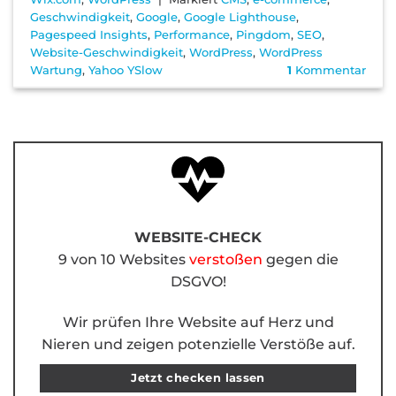
Geschwindigkeit
,
Google
,
Google Lighthouse
,
Pagespeed Insights
,
Performance
,
Pingdom
,
SEO
,
Website-Geschwindigkeit
,
WordPress
,
WordPress
Wartung
,
Yahoo YSlow
1
Kommentar
WEBSITE-CHECK
9 von 10 Websites
verstoßen
gegen die
DSGVO!
Wir prüfen Ihre Website auf Herz und
Nieren und zeigen potenzielle Verstöße auf.
Jetzt checken lassen