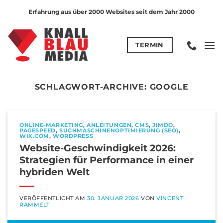
Zum
Erfahrung aus über 2000 Websites seit dem Jahr 2000
Inhalt
springen
TERMIN
SCHLAGWORT-ARCHIVE:
GOOGLE
ONLINE-MARKETING
,
ANLEITUNGEN
,
CMS
,
JIMDO
,
PAGESPEED
,
SUCHMASCHINENOPTIMIERUNG (SEO)
,
WIX.COM
,
WORDPRESS
Website-Geschwindigkeit 2026:
Strategien für Performance in einer
hybriden Welt
VERÖFFENTLICHT AM
30. JANUAR 2026
VON
VINCENT
RAMMELT