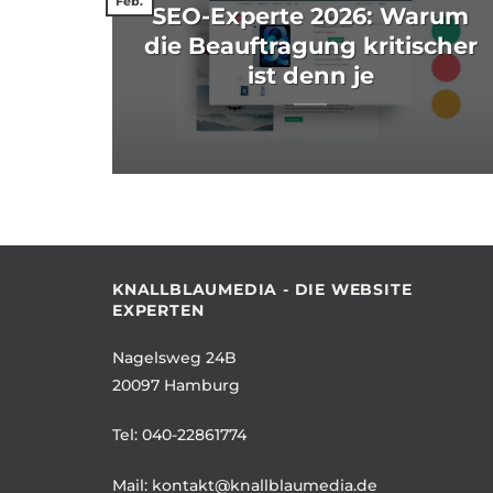
Feb.
SEO-Experte 2026: Warum
l
die Beauftragung kritischer
ist denn je
2026
KNALLBLAUMEDIA - DIE WEBSITE
EXPERTEN
Nagelsweg 24B
20097 Hamburg
Tel:
040-22861774
Mail:
kontakt@knallblaumedia.de