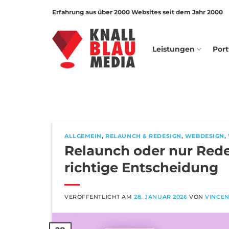
Zum
Erfahrung aus über 2000 Websites seit dem Jahr 2000
Inhalt
springen
Leistungen
Port
ALLGEMEIN
,
RELAUNCH & REDESIGN
,
WEBDESIGN
,
Relaunch oder nur Redes
richtige Entscheidung
VERÖFFENTLICHT AM
28. JANUAR 2026
VON
VINCE