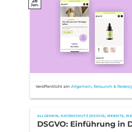
28
Jan.
Veröffentlicht am
Allgemein
,
Relaunch & Redesi
ALLGEMEIN
,
DATENSCHUTZ (DSGVO)
,
WEBSITE
,
WE
DSGVO: Einführung in D