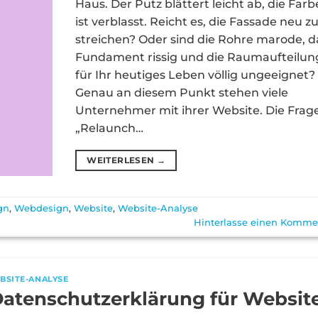
Haus. Der Putz blättert leicht ab, die Farb
ist verblasst. Reicht es, die Fassade neu z
streichen? Oder sind die Rohre marode, d
Fundament rissig und die Raumaufteilun
für Ihr heutiges Leben völlig ungeeignet?
Genau an diesem Punkt stehen viele
Unternehmer mit ihrer Website. Die Frag
„Relaunch…
WEITERLESEN
→
gn
,
Webdesign
,
Website
,
Website-Analyse
Hinterlasse einen Komme
BSITE-ANALYSE
atenschutzerklärung für Websit