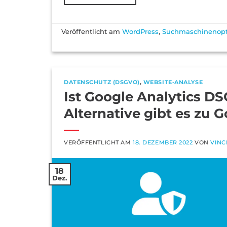
Veröffentlicht am
WordPress
,
Suchmaschinenopt
DATENSCHUTZ (DSGVO)
,
WEBSITE-ANALYSE
Ist Google Analytics 
Alternative gibt es zu 
VERÖFFENTLICHT AM
18. DEZEMBER 2022
VON
VINC
18
Dez.