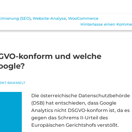
imierung (SEO)
,
Website-Analyse
,
WooCommerce
Hinterlasse einen Komme
DSGVO-konform und welche
Google?
ENT RAMMELT
Die österreichische Datenschutzbehörde
(DSB) hat entschieden, dass Google
Analytics nicht DSGVO-konform ist, da es
gegen das Schrems II-Urteil des
Europäischen Gerichtshofs verstößt.