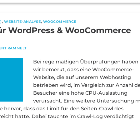
)
,
WEBSITE-ANALYSE
,
WOOCOMMERCE
 für WordPress & WooCommerce
ENT RAMMELT
Bei regelmäßigen Überprüfungen haben
wir bemerkt, dass eine WooCommerce-
Website, die auf unserem Webhosting
betrieben wird, im Vergleich zur Anzahl d
Besucher eine hohe CPU-Auslastung
verursacht. Eine weitere Untersuchung m
hervor, dass das Limit für den Seiten-Crawl des
reicht hatte. Dabei tauchte im Crawl-Log verdächtigt