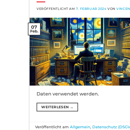
VERÖFFENTLICHT AM
7. FEBRUAR 2024
VON
VINCE
07
Feb.
Daten verwendet werden.
WEITERLESEN
→
Veröffentlicht am
Allgemein
,
Datenschutz (DSG