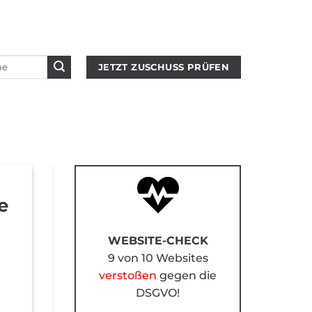
JETZT ZUSCHUSS PRÜFEN
e
WEBSITE-CHECK
9 von 10 Websites
verstoßen
gegen die
DSGVO!