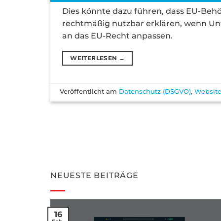
Dies könnte dazu führen, dass EU-Behör
rechtmäßig nutzbar erklären, wenn Unt
an das EU-Recht anpassen.
WEITERLESEN
→
Veröffentlicht am
Datenschutz (DSGVO)
,
Website
NEUESTE BEITRÄGE
16