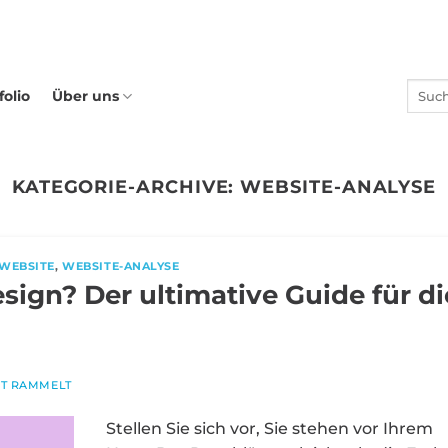
folio
Über uns
KATEGORIE-ARCHIVE:
WEBSITE-ANALYSE
WEBSITE
,
WEBSITE-ANALYSE
ign? Der ultimative Guide für di
NT RAMMELT
Stellen Sie sich vor, Sie stehen vor Ihrem