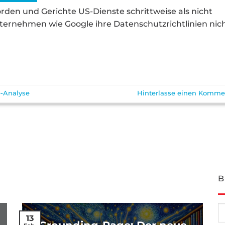
den und Gerichte US-Dienste schrittweise als nicht
ernehmen wie Google ihre Datenschutzrichtlinien nic
-Analyse
Hinterlasse einen Komme
B
13