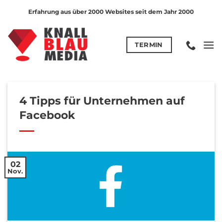
Zum
Erfahrung aus über 2000 Websites seit dem Jahr 2000
Inhalt
springen
TERMIN
4 Tipps für Unternehmen auf
Facebook
02
Nov.