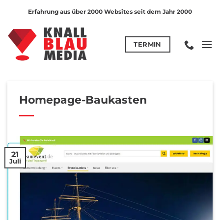
Zum
Erfahrung aus über 2000 Websites seit dem Jahr 2000
Inhalt
springen
TERMIN
Homepage-Baukasten
21
Juli