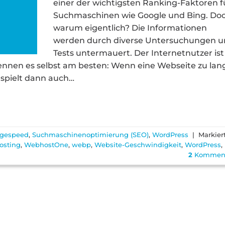
einer der wichtigsten Ranking-Faktoren f
Suchmaschinen wie Google und Bing. Do
warum eigentlich? Die Informationen
werden durch diverse Untersuchungen 
Tests untermauert. Der Internetnutzer ist
ennen es selbst am besten: Wenn eine Webseite zu lan
i spielt dann auch…
gespeed
,
Suchmaschinenoptimierung (SEO)
,
WordPress
|
Markier
osting
,
WebhostOne
,
webp
,
Website-Geschwindigkeit
,
WordPress
,
2
Komment