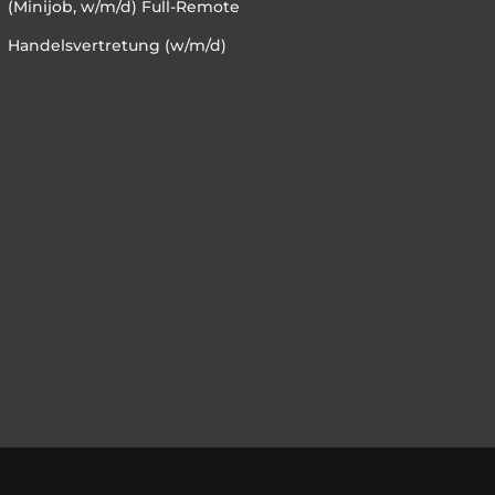
(Minijob, w/m/d) Full-Remote
Handelsvertretung (w/m/d)