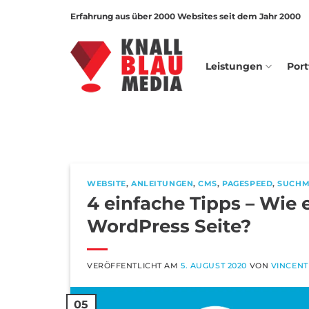
Zum
Erfahrung aus über 2000 Websites seit dem Jahr 2000
Inhalt
springen
Leistungen
Port
WEBSITE
,
ANLEITUNGEN
,
CMS
,
PAGESPEED
,
SUCHM
4 einfache Tipps – Wie e
WordPress Seite?
VERÖFFENTLICHT AM
5. AUGUST 2020
VON
VINCEN
05