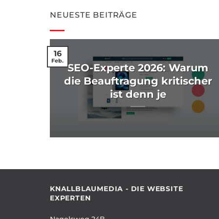
NEUESTE BEITRÄGE
16
Feb.
SEO-Experte 2026: Warum
l
die Beauftragung kritischer
ist denn je
2026
KNALLBLAUMEDIA - DIE WEBSITE
EXPERTEN
Nagelsweg 24B