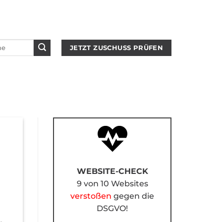
JETZT ZUSCHUSS PRÜFEN
WEBSITE-CHECK
9 von 10 Websites
verstoßen
gegen die
DSGVO!