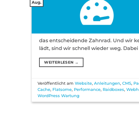
Aug.
das entscheidende Zahnrad. Und wir k
lädt, sind wir schnell wieder weg. Dabe
WEITERLESEN
→
Veröffentlicht am
Website
,
Anleitungen
,
CMS
,
Pa
Cache
,
Flatsome
,
Performance
,
Raidboxes
,
Webh
WordPress Wartung