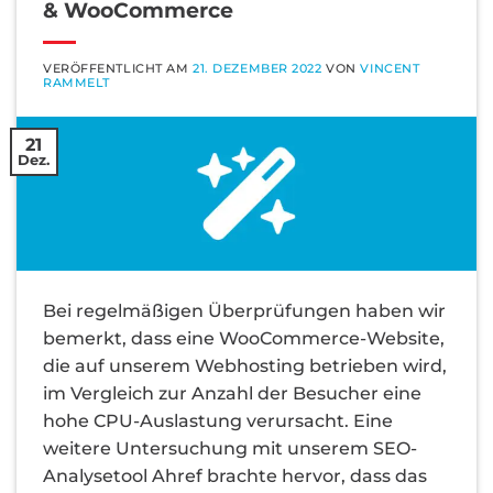
& WooCommerce
VERÖFFENTLICHT AM
21. DEZEMBER 2022
VON
VINCENT
RAMMELT
21
Dez.
Bei regelmäßigen Überprüfungen haben wir
bemerkt, dass eine WooCommerce-Website,
die auf unserem Webhosting betrieben wird,
im Vergleich zur Anzahl der Besucher eine
hohe CPU-Auslastung verursacht. Eine
weitere Untersuchung mit unserem SEO-
Analysetool Ahref brachte hervor, dass das