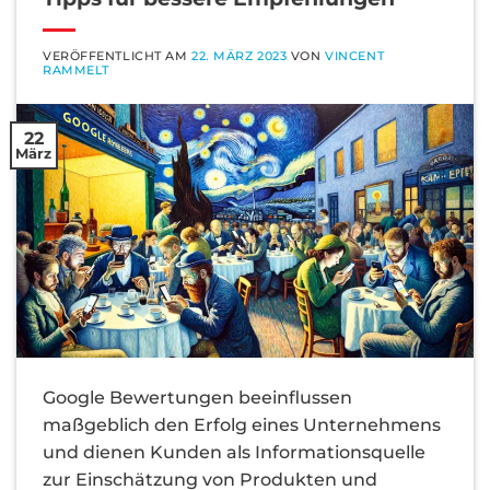
VERÖFFENTLICHT AM
22. MÄRZ 2023
VON
VINCENT
RAMMELT
22
März
Google Bewertungen beeinflussen
maßgeblich den Erfolg eines Unternehmens
und dienen Kunden als Informationsquelle
zur Einschätzung von Produkten und