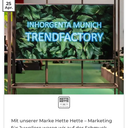
25
Apr.
Mit unserer Marke Hette Hette – Marketing
für Juweliere waren wir auf der Schmuck-