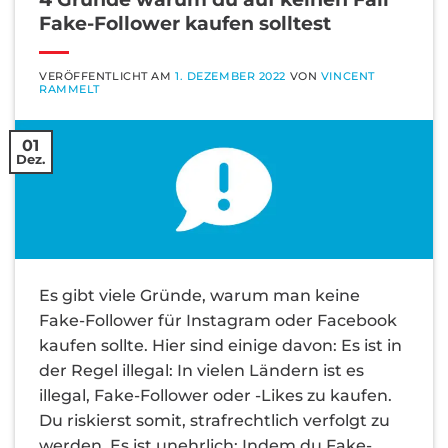
Fake-Follower kaufen solltest
VERÖFFENTLICHT AM
1. DEZEMBER 2022
VON
VINCENT
RAMMELT
01
Dez.
Es gibt viele Gründe, warum man keine
Fake-Follower für Instagram oder Facebook
kaufen sollte. Hier sind einige davon: Es ist in
der Regel illegal: In vielen Ländern ist es
illegal, Fake-Follower oder -Likes zu kaufen.
Du riskierst somit, strafrechtlich verfolgt zu
werden. Es ist unehrlich: Indem du Fake-