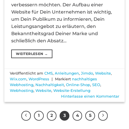
verbessern möchten. Der Aufbau einer
Website für Dein Unternehmen ist wichtig,
um Dein Publikum zu informieren, Dein
Leistungsangebot zu erläutern, den
Bekanntheitsgrad Deiner Marke und
schließlich den Absatz…
WEITERLESEN
→
Veröffentlicht am
CMS
,
Anleitungen
,
Jimdo
,
Website
,
Wix.com
,
WordPress
|
Markiert
nachhaltiges
Webhosting
,
Nachhaltigkeit
,
Online-Shop
,
SEO
,
Webhosting
,
Website
,
Website-Erstellung
Hinterlasse einen Kommentar
1
2
3
4
5