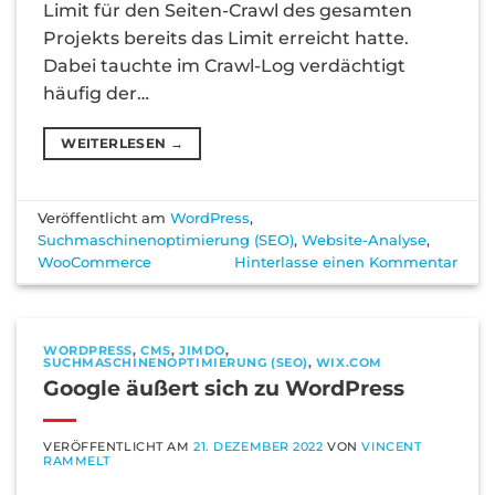
Limit für den Seiten-Crawl des gesamten
Projekts bereits das Limit erreicht hatte.
Dabei tauchte im Crawl-Log verdächtigt
häufig der…
WEITERLESEN
→
Veröffentlicht am
WordPress
,
Suchmaschinenoptimierung (SEO)
,
Website-Analyse
,
WooCommerce
Hinterlasse einen Kommentar
WORDPRESS
,
CMS
,
JIMDO
,
SUCHMASCHINENOPTIMIERUNG (SEO)
,
WIX.COM
Google äußert sich zu WordPress
VERÖFFENTLICHT AM
21. DEZEMBER 2022
VON
VINCENT
RAMMELT