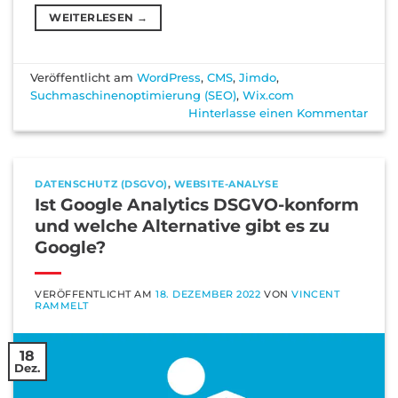
WEITERLESEN
→
Veröffentlicht am
WordPress
,
CMS
,
Jimdo
,
Suchmaschinenoptimierung (SEO)
,
Wix.com
Hinterlasse einen Kommentar
DATENSCHUTZ (DSGVO)
,
WEBSITE-ANALYSE
Ist Google Analytics DSGVO-konform
und welche Alternative gibt es zu
Google?
VERÖFFENTLICHT AM
18. DEZEMBER 2022
VON
VINCENT
RAMMELT
18
Dez.