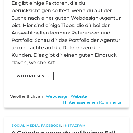
Es gibt einige Faktoren, die du
berücksichtigen solltest, wenn du auf der
Suche nach einer guten Webdesign-Agentur
bist. Hier sind einige Tipps, die dir bei der
Auswahl helfen können: Referenzen und
Portfolio: Schau dir das Portfolio der Agentur
an und achte auf die Referenzen der
Kunden. Dies gibt dir einen guten Eindruck
davon, welche Art…
WEITERLESEN
→
Veröffentlicht am
Webdesign
,
Website
Hinterlasse einen Kommentar
SOCIAL MEDIA
,
FACEBOOK
,
INSTAGRAM
4 Gründe warum du auf keinen Fall