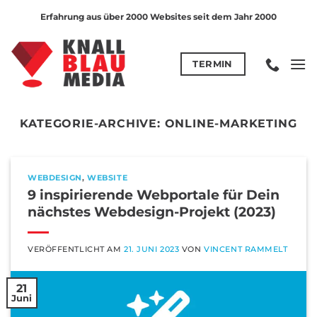
Zum
Erfahrung aus über 2000 Websites seit dem Jahr 2000
Inhalt
springen
TERMIN
KATEGORIE-ARCHIVE:
ONLINE-MARKETING
WEBDESIGN
,
WEBSITE
9 inspirierende Webportale für Dein
nächstes Webdesign-Projekt (2023)
VERÖFFENTLICHT AM
21. JUNI 2023
VON
VINCENT RAMMELT
21
Juni