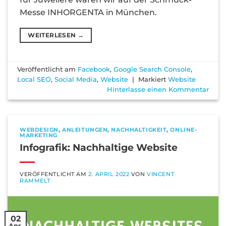
Messe INHORGENTA in München.
WEITERLESEN
→
Veröffentlicht am
Facebook
,
Google Search Console
,
Local SEO
,
Social Media
,
Website
|
Markiert
Website
Hinterlasse einen Kommentar
WEBDESIGN
,
ANLEITUNGEN
,
NACHHALTIGKEIT
,
ONLINE-
MARKETING
Infografik: Nachhaltige Website
VERÖFFENTLICHT AM
2. APRIL 2022
VON
VINCENT
RAMMELT
02
Apr.