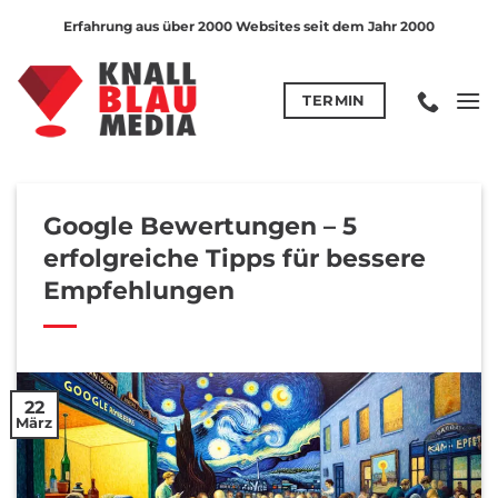
Zum
Erfahrung aus über 2000 Websites seit dem Jahr 2000
Inhalt
springen
TERMIN
Google Bewertungen – 5
erfolgreiche Tipps für bessere
Empfehlungen
22
März