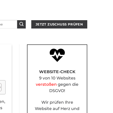
JETZT ZUSCHUSS PRÜFEN
WEBSITE-CHECK
9 von 10 Websites
verstoßen
gegen die
DSGVO!
en,
Wir prüfen Ihre
es
Website auf Herz und