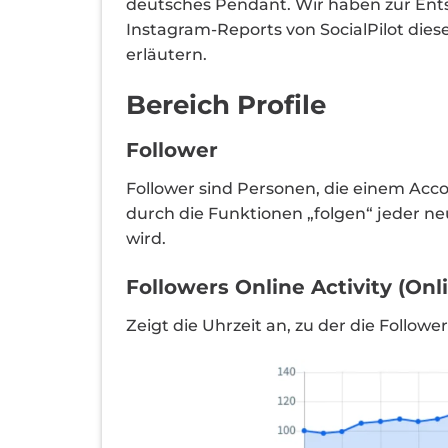
deutsches Pendant. Wir haben zur Entsch
Instagram-Reports von SocialPilot dieses
erläutern.
Bereich Profile
Follower
Follower sind Personen, die einem Acco
durch die Funktionen „folgen“ jeder ne
wird.
Followers Online Activity (Onl
Zeigt die Uhrzeit an, zu der die Follow