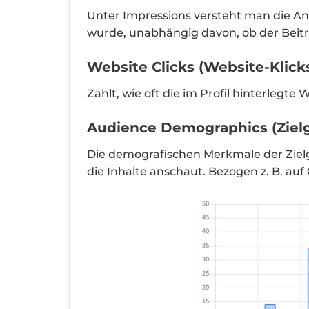
Unter Impressions versteht man die Anz
wurde, unabhängig davon, ob der Beitrag
Website Clicks (Website-Klick
Zählt, wie oft die im Profil hinterlegt
Audience Demographics (Ziel
Die demografischen Merkmale der Ziel
die Inhalte anschaut. Bezogen z. B. au