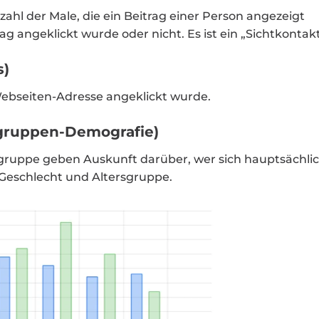
ahl der Male, die ein Beitrag einer Person angezeigt
 angeklickt wurde oder nicht. Es ist ein „Sichtkontakt
s)
e Webseiten-Adresse angeklickt wurde.
gruppen-Demografie)
gruppe geben Auskunft darüber, wer sich hauptsächli
f Geschlecht und Altersgruppe.