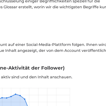
lüsselung einiger Begrifflichkeiten speziell für die
 Glossar erstellt, worin wir die wichtigsten Begriffe ku
unt auf einer Social-Media-Plattform folgen. Ihnen wir
ue Inhalt angezeigt, der von dem Account veröffentlich
ine-Aktivität der Follower)
er aktiv sind und den Inhalt anschauen.