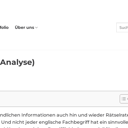
folio
Über uns
 Analyse)
ndlichen Informationen auch hin und wieder Rätselrat
 Und nicht jeder englische Fachbegriff hat ein sinnvoll