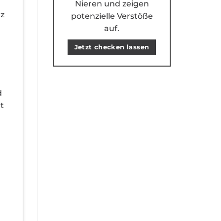
Nieren und zeigen
rz
potenzielle Verstöße
auf.
Jetzt checken lassen
d
t